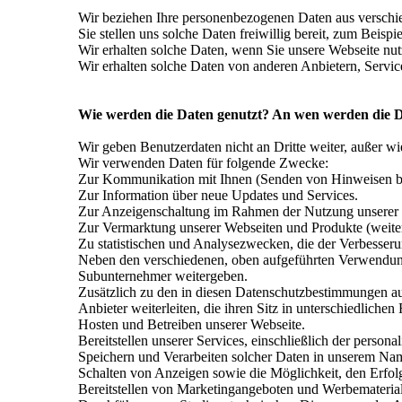
Wir beziehen Ihre personenbezogenen Daten aus verschi
Sie stellen uns solche Daten freiwillig bereit, zum Beispi
Wir erhalten solche Daten, wenn Sie unsere Webseite nut
Wir erhalten solche Daten von anderen Anbietern, Servic
Wie werden die Daten genutzt? An wen werden die 
Wir geben Benutzerdaten nicht an Dritte weiter, außer 
Wir verwenden Daten für folgende Zwecke:
Zur Kommunikation mit Ihnen (Senden von Hinweisen bezü
Zur Information über neue Updates und Services.
Zur Anzeigenschaltung im Rahmen der Nutzung unserer W
Zur Vermarktung unserer Webseiten und Produkte (weiter
Zu statistischen und Analysezwecken, die der Verbesseru
Neben den verschiedenen, oben aufgeführten Verwendu
Subunternehmer weitergeben.
Zusätzlich zu den in diesen Datenschutzbestimmungen 
Anbieter weiterleiten, die ihren Sitz in unterschiedlich
Hosten und Betreiben unserer Webseite.
Bereitstellen unserer Services, einschließlich der persona
Speichern und Verarbeiten solcher Daten in unserem Na
Schalten von Anzeigen sowie die Möglichkeit, den Erfol
Bereitstellen von Marketingangeboten und Werbemateria