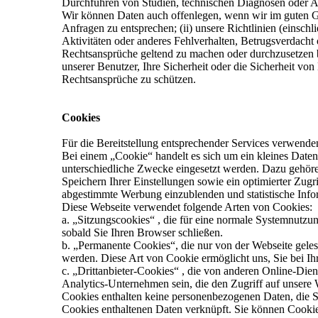
Durchführen von Studien, technischen Diagnosen oder A
Wir können Daten auch offenlegen, wenn wir im guten Gla
Anfragen zu entsprechen; (ii) unsere Richtlinien (einschl
Aktivitäten oder anderes Fehlverhalten, Betrugsverdacht
Rechtsansprüche geltend zu machen oder durchzusetzen bz
unserer Benutzer, Ihre Sicherheit oder die Sicherheit v
Rechtsansprüche zu schützen.
Cookies
Für die Bereitstellung entsprechender Services verwende
Bei einem „Cookie“ handelt es sich um ein kleines Daten
unterschiedliche Zwecke eingesetzt werden. Dazu gehören
Speichern Ihrer Einstellungen sowie ein optimierter Zug
abgestimmte Werbung einzublenden und statistische Info
Diese Webseite verwendet folgende Arten von Cookies:
a. „Sitzungscookies“ , die für eine normale Systemnutzu
sobald Sie Ihren Browser schließen.
b. „Permanente Cookies“, die nur von der Webseite geles
werden. Diese Art von Cookie ermöglicht uns, Sie bei Ihr
c. „Drittanbieter-Cookies“ , die von anderen Online-Dien
Analytics-Unternehmen sein, die den Zugriff auf unsere 
Cookies enthalten keine personenbezogenen Daten, die S
Cookies enthaltenen Daten verknüpft. Sie können Cookie