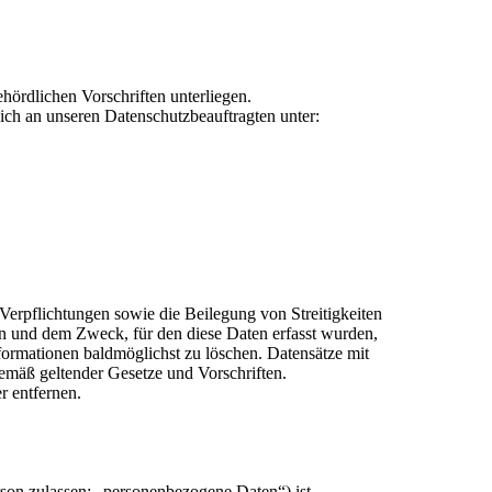
hördlichen Vorschriften unterliegen.
ch an unseren Datenschutzbeauftragten unter:
 Verpflichtungen sowie die Beilegung von Streitigkeiten
ten und dem Zweck, für den diese Daten erfasst wurden,
nformationen baldmöglichst zu löschen. Datensätze mit
mäß geltender Gesetze und Vorschriften.
r entfernen.
erson zulassen; „personenbezogene Daten“) ist