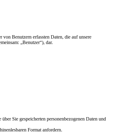
r von Benutzern erfassten Daten, die auf unsere
emeinsam: „Benutzer“), dar.
ie über Sie gespeicherten personenbezogenen Daten und
chinenlesbaren Format anfordern.