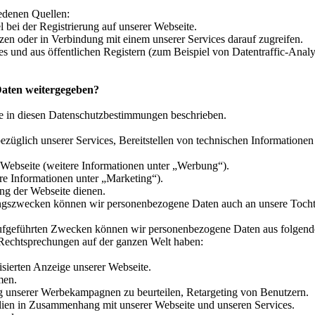
edenen Quellen:
el bei der Registrierung auf unserer Webseite.
zen oder in Verbindung mit einem unserer Services darauf zugreifen.
es und aus öffentlichen Registern (zum Beispiel von Datentraffic-Analy
Daten weitergegeben?
wie in diesen Datenschutzbestimmungen beschrieben.
glich unserer Services, Bereitstellen von technischen Informationen
ebseite (weitere Informationen unter „Werbung“).
e Informationen unter „Marketing“).
ng der Webseite dienen.
ngszwecken können wir personenbezogene Daten auch an unsere Tocht
aufgeführten Zwecken können wir personenbezogene Daten aus folgend
en Rechtsprechungen auf der ganzen Welt haben:
lisierten Anzeige unserer Webseite.
men.
g unserer Werbekampagnen zu beurteilen, Retargeting von Benutzern.
lien in Zusammenhang mit unserer Webseite und unseren Services.