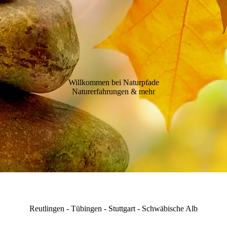
Willkommen bei Naturpfade
Naturerfahrungen & mehr
Reutlingen - Tübingen - Stuttgart - Schwäbische Alb