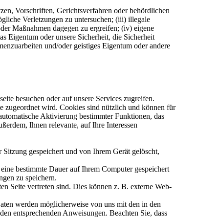
zen, Vorschriften, Gerichtsverfahren oder behördlichen
liche Verletzungen zu untersuchen; (iii) illegale
 oder Maßnahmen dagegen zu ergreifen; (iv) eigene
s Eigentum oder unsere Sicherheit, die Sicherheit
mmenzuarbeiten und/oder geistiges Eigentum oder andere
eite besuchen oder auf unsere Services zugreifen.
e zugeordnet wird. Cookies sind nützlich und können für
 automatische Aktivierung bestimmter Funktionen, das
ßerdem, Ihnen relevante, auf Ihre Interessen
r Sitzung gespeichert und von Ihrem Gerät gelöscht,
r eine bestimmte Dauer auf Ihrem Computer gespeichert
ungen zu speichern.
ten Seite vertreten sind. Dies können z. B. externe Web-
Daten werden möglicherweise von uns mit den in den
i den entsprechenden Anweisungen. Beachten Sie, dass