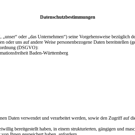
Datenschutzbestimmungen
r“, „unser“ oder „das Unternehmen“) seine Vorgehensweise bezüglich de
en oder uns auf andere Weise personenbezogene Daten bereitstellen (g
erordnung (DSGVO):
rmationsfreiheit Baden-Württemberg
nen Daten verwendet und verarbeitet werden, sowie den Zugriff auf d
willig bereitgestellt haben, in einem strukturierten, gängigen und mas
 von Ihnen gespeichert haben, anfordern.