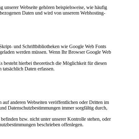
g unserer Webseite gehören beispielsweise, wie häufig
enbezogenen Daten und wird von unserem Webhosting-
 Skript- und Schriftbibliotheken wie Google Web Fonts
al geladen werden müssen. Wenn Ihr Browser Google Web
 besteht hierbei theoretisch die Möglichkeit für diesen
 tatsächlich Daten erfassen.
 auf anderen Webseiten veröffentlichen oder Dritten im
 und Datenschutzbestimmungen immer sorgfältig durch,
efinden bzw. nicht unter unserer Kontrolle stehen, oder
schutzbestimmungen beschrieben offenlegen.