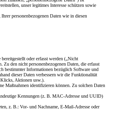
itstellen, unser legitimes Interesse schützen sowie
 Ihrer personenbezogenen Daten wie in diesen
bereitgestellt oder erfasst werden („Nicht
. Zu den nicht personenbezogenen Daten, die erfasst
ich bestimmter Informationen bezüglich Software und
hand dieser Daten verbessern wir die Funktionalität
 Klicks, Aktionen usw.).
sene Maßnahmen identifizieren können. Zu solchen Daten
, eindeutige Kennungen (z. B. MAC-Adresse und UUID)
eten, z. B.: Vor- und Nachname, E-Mail-Adresse oder