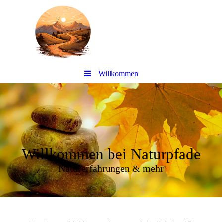
Willkommen
Willkommen bei Naturpfade
Naturerfahrungen & mehr