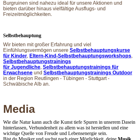
Burgruinen sind nahezu ideal für unsere Aktionen und
bieten darüber hinaus vielfältige Ausflugs- und
Freizeitmöglichkeiten.
Selbstbehauptung
Wir bieten mit großer Erfahrung und viel
Einfühlungsvermögen unsere
Selbstbehauptungskurse
für Kinder
,
Eltern-Kind-Selbstbehauptungsworkshops
,
Selbstbehauptungstrainings
für
Jugendliche
,
Selbstbehauptungstrainings für
Erwachsene
und
Selbstbehauptungstrainings Outdoor
in der Region Reutlingen - Tübingen - Stuttgart -
Schwäbische Alb an.
Media
Wie die Natur kann auch die Kunst tiefe Spuren in unserem Dasein
hinterlassen, Verbundenheit zu allem was ist herstellen und eine
wichtige Quelle von Freude und Lebensenergie sein.
Bist du Musiker und suchst nach einer Möglichkeit, deine
Musik